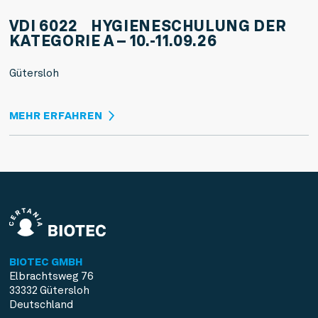
VDI 6022 HYGIENESCHULUNG DER
KATEGORIE A – 10.-11.09.26
Gütersloh
MEHR ERFAHREN
BIOTEC GMBH
Elbrachtsweg 76
33332 Gütersloh
Deutschland