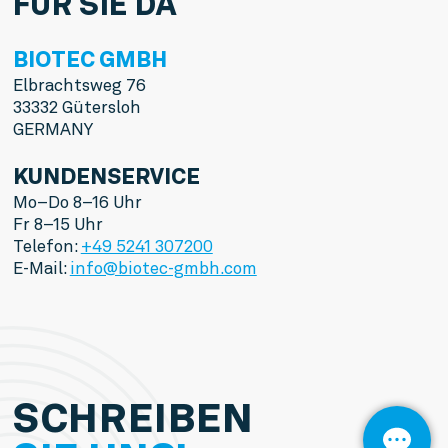
FÜR SIE DA
BIOTEC GMBH
Elbrachtsweg 76
33332 Gütersloh
GERMANY
KUNDENSERVICE
Mo–Do 8–16 Uhr
Fr 8–15 Uhr
Telefon: 
+49 5241 307200
E-Mail: 
info@biotec-gmbh.com
SCHREIBEN