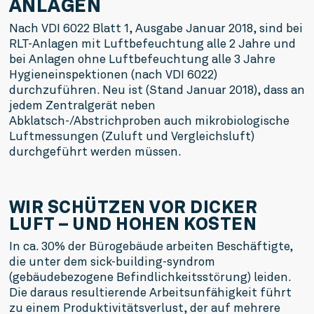
ANLAGEN
Nach VDI 6022 Blatt 1, Ausgabe Januar 2018, sind bei 
RLT-Anlagen mit Luftbefeuchtung alle 2 Jahre und 
bei Anlagen ohne Luftbefeuchtung alle 3 Jahre 
Hygieneinspektionen (nach VDI 6022) 
durchzuführen. Neu ist (Stand Januar 2018), dass an 
jedem Zentralgerät neben 
Abklatsch-/Abstrichproben auch mikrobiologische 
Luftmessungen (Zuluft und Vergleichsluft) 
durchgeführt werden müssen.
WIR SCHÜTZEN VOR DICKER 
LUFT – UND HOHEN KOSTEN
In ca. 30% der Bürogebäude arbeiten Beschäftigte, 
die unter dem sick-building-syndrom 
(gebäudebezogene Befindlichkeitsstörung) leiden. 
Die daraus resultierende Arbeitsunfähigkeit führt 
zu einem Produktivitätsverlust, der auf mehrere 