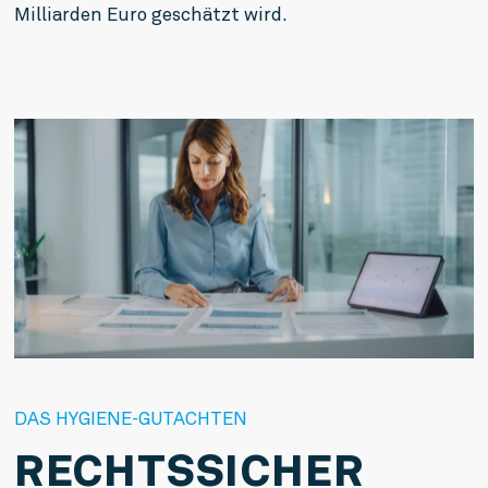
Milliarden Euro geschätzt wird.
DAS HYGIENE-GUTACHTEN
RECHTS­SICHER