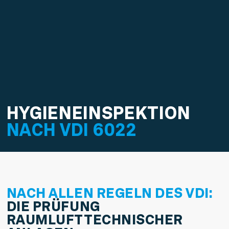
HYGIEN­EINSPEKTION
NACH
VDI
6022
NACH ALLEN REGELN DES VDI:
DIE PRÜFUNG
RAUMLUFTTECHNISCHER