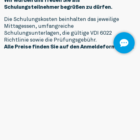
Schulungsteilnehmer
begrüßen zu dürfen.
Die Schulungskosten beinhalten das jeweilige
Mittagessen, umfangreiche
Schulungsunterlagen, die gültige VDI 6022
Richtlinie sowie die Prüfungsgebühr.
Alle Preise finden Sie auf den Anmelde­formularen.
ANMELDUNG
WEITERE
SCHULUNGS­TERMINE
VDI 6022 HYGIENESCHULUNG DER
KATEGORIE B – 10.12.26