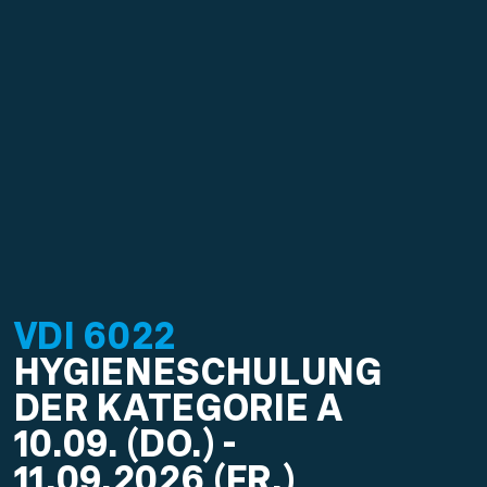
VDI
6022
HYGIENESCHULUNG
DER KATEGORIE A
10.09. (DO.) -
11.09.2026 (FR.)